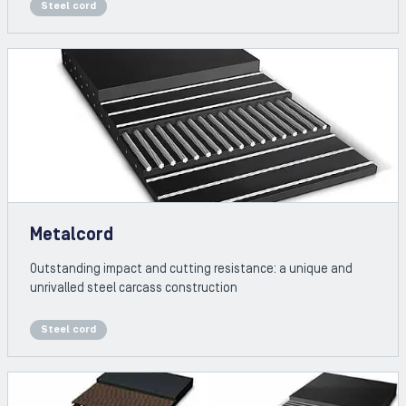
Steel cord
Metalcord
Outstanding impact and cutting resistance: a unique and
unrivalled steel carcass construction
Steel cord