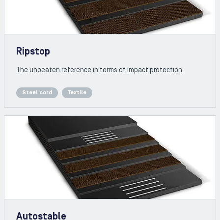
Ripstop
The unbeaten reference in terms of impact protection
Steel cord
Textile
Autostable