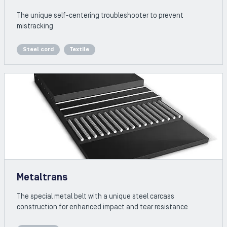
The unique self-centering troubleshooter to prevent
mistracking
Steel cord
Textile
Metaltrans
The special metal belt with a unique steel carcass
construction for enhanced impact and tear resistance