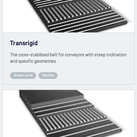
Transrigid
The cross-stabilised belt for conveyors with steep inclination
and specific geometries
Steel cord
Textile