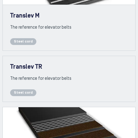
Translev M
The reference for elevator belts
Steel cord
Translev TR
The reference for elevator belts
Steel cord